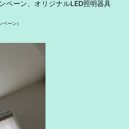
ンペーン、オリジナルLED照明器具
ャンペーン）