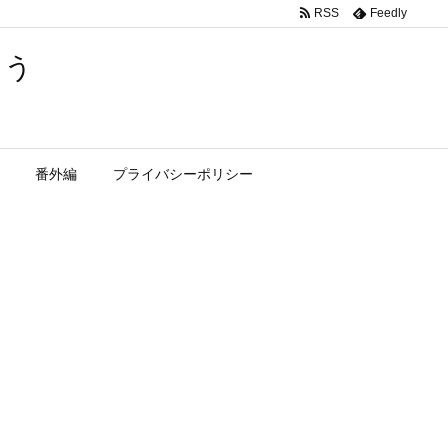
RSS
Feedly
よう
番外編
プライバシーポリシー