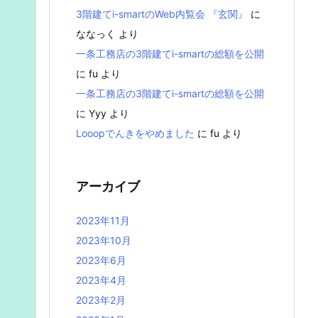
3階建てi-smartのWeb内覧会 『玄関』
に
ななっく
より
一条工務店の3階建てi-smartの総額を公開
に
fu
より
一条工務店の3階建てi-smartの総額を公開
に
Yyy
より
Looopでんきをやめました
に
fu
より
アーカイブ
2023年11月
2023年10月
2023年6月
2023年4月
2023年2月