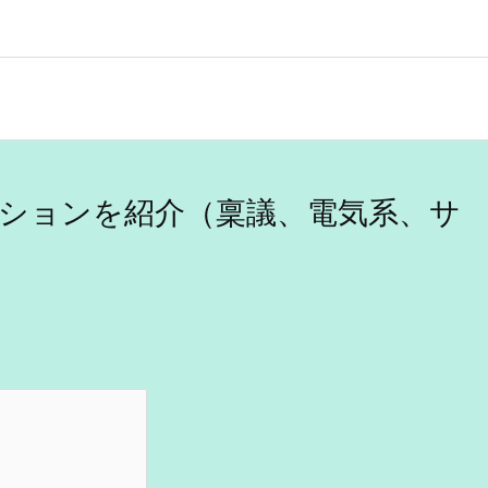
用オプションを紹介（稟議、電気系、サ