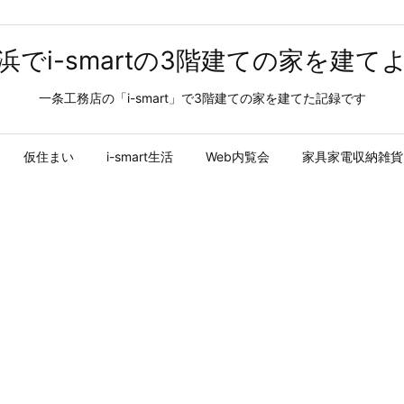
浜でi-smartの3階建ての家を建て
一条工務店の「i-smart」で3階建ての家を建てた記録です
仮住まい
i-smart生活
Web内覧会
家具家電収納雑貨