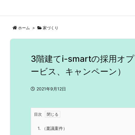
ホーム
>
家づくり
3階建てi-smartの採
ービス、キャンペーン）
2021年9月12日
目次
1.
（稟議案件）