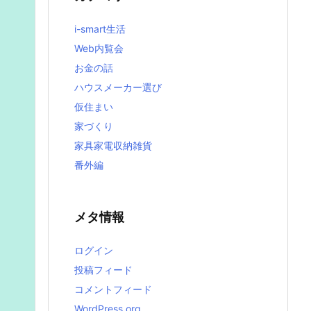
i-smart生活
Web内覧会
お金の話
ハウスメーカー選び
仮住まい
家づくり
家具家電収納雑貨
番外編
メタ情報
ログイン
投稿フィード
コメントフィード
WordPress.org