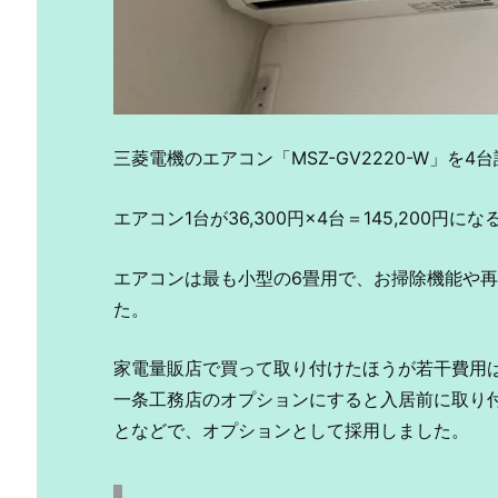
三菱電機のエアコン「MSZ-GV2220-W」を
エアコン1台が36,300円×4台＝145,200
エアコンは最も小型の6畳用で、お掃除機能や
た。
家電量販店で買って取り付けたほうが若干費用
一条工務店のオプションにすると入居前に取り
となどで、オプションとして採用しました。