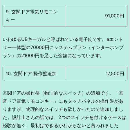
9. 玄関ドア電気リモコン
91,000円
キー
いわゆるUBキーガルと呼ばれている電子錠です。eエント
リー一体型の70000円にシステムプラン（インターホンプ
ラン）の21000円を足した金額になっています。
10. 玄関ドア 操作盤追加
17,500円
玄関ドアの操作盤（物理的なスイッチ）の追加です。「玄
関ドア電気リモコンキー」にもタッチパネルの操作盤があ
りますが、物理的なスイッチも欲しかったので追加しまし
た。設計士さんの話では、2つのスイッチを付けるケースは
経験が無く、最初はできるかわからないと言われました