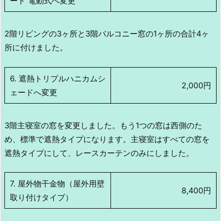
ード 電動式へ変更
2階リビングの3ヶ所と3階バルコニー窓の1ヶ所の合計4ヶ
所に付けました。
6. 遮熱トリプルハニカムシ
2,000円
ェードへ変更
3階主寝室の窓を変更しました。もう1つの窓は西側のた
め、標準で遮熱タイプになります。主寝室はすべての窓を
遮熱タイプにして、レースカーテンのみにしました。
7. 屋外物干金物（屋外用壁
8,400円
取り付けタイプ）