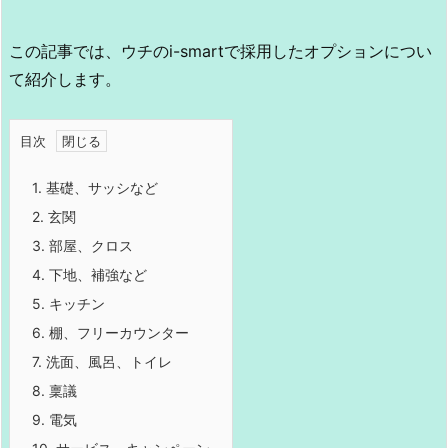
この記事では、ウチのi-smartで採用したオプションについ
て紹介します。
目次
1.
基礎、サッシなど
2.
玄関
3.
部屋、クロス
4.
下地、補強など
5.
キッチン
6.
棚、フリーカウンター
7.
洗面、風呂、トイレ
8.
稟議
9.
電気