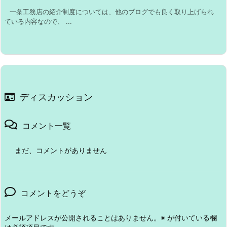
一条工務店の紹介制度については、他のブログでも良く取り上げられ
ている内容なので、 ...
ディスカッション
コメント一覧
まだ、コメントがありません
コメントをどうぞ
メールアドレスが公開されることはありません。
※
が付いている欄