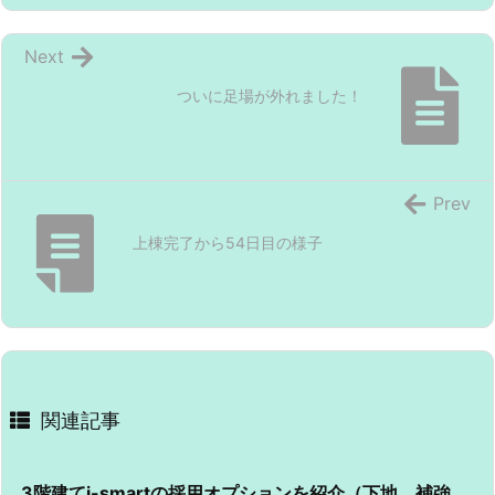
Next
ついに足場が外れました！
Prev
上棟完了から54日目の様子
関連記事
3階建てi-smartの採用オプションを紹介（下地、補強、