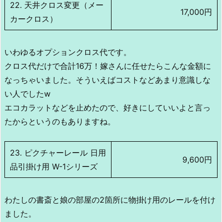
22. 天井クロス変更（メー
17,000円
カークロス）
いわゆるオプションクロス代です。
クロス代だけで合計16万！嫁さんに任せたらこんな金額に
なっちゃいました。そういえばコストなどあまり意識しな
い人でしたw
エコカラットなどを止めたので、好きにしていいよと言っ
たからというのもありますね。
23. ピクチャーレール 日用
9,600円
品引掛け用 W-1シリーズ
わたしの書斎と娘の部屋の2箇所に物掛け用のレールを付け
ました。