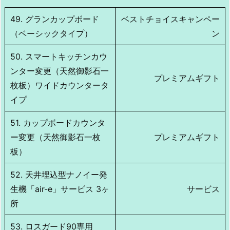
49. グランカップボード
ベストチョイスキャンペー
（ベーシックタイプ）
ン
50. スマートキッチンカウ
ンター変更（天然御影石一
プレミアムギフト
枚板）ワイドカウンタータ
イプ
51. カップボードカウンタ
ー変更（天然御影石一枚
プレミアムギフト
板）
52. 天井埋込型ナノイー発
生機「air-e」サービス 3ヶ
サービス
所
53. ロスガード90専用