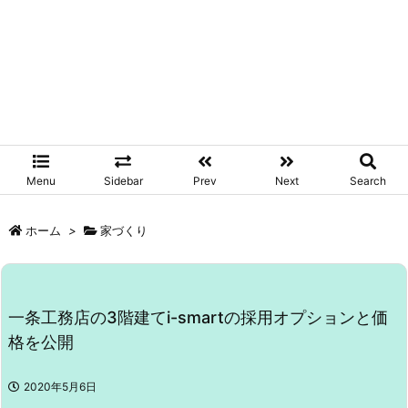
Menu
Sidebar
Prev
Next
Search
ホーム
>
家づくり
一条工務店の3階建てi-smartの採用オプションと価
格を公開
2020年5月6日