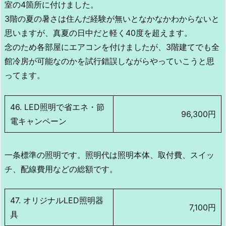
室の4箇所に付けました。
3階の夏の暑さは住んだ経験が無いとなかなかわからないと
思いますが、真夏の日中だと軽く40度を超えます。
念のため各部屋にエアコンを付けましたが、3階建てでも全
館冷房が可能なのかを試行錯誤しながらやっていこうと思
ってます。
46. LED照明で省エネ・節
96,300円
電キャンペーン
一条標準の照明です。照明代は照明本体、取付費、スイッ
チ、配線費用などの総額です。
47. オリジナルLED照明器
7,100円
具