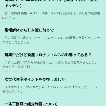
キッチン）
壁下地補強 価格：4,300円価格：8,700円 設計時は子供たちの勉強用
にホワ ...
足場解体から引き渡し前まで
別の記事でも書きましたが、コロナウィルスの影響で仕事がテレワー
クになってしまった ...
建築中だけど新型コロナウィルスの影響ってある？
ウチは上棟して1か月が過ぎました。一条工務店の営業Mさんとは、
上棟初日に現場で顔 ...
次世代住宅ポイントを交換しました！
次世代ポイントのハガキが届いたのが2020年1月上旬でした。 ・次
世代住宅ポイン ...
一条工務店の紹介制度について