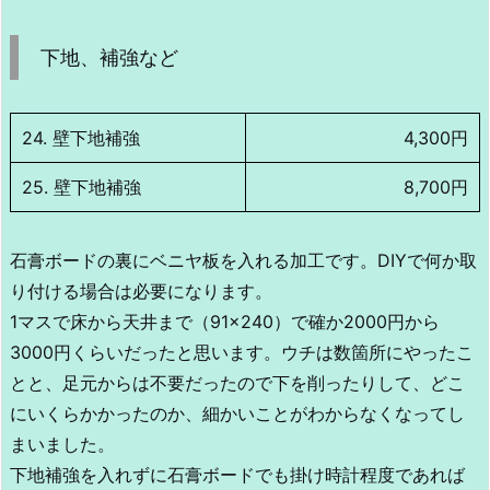
下地、補強など
24. 壁下地補強
4,300円
25. 壁下地補強
8,700円
石膏ボードの裏にベニヤ板を入れる加工です。DIYで何か取
り付ける場合は必要になります。
1マスで床から天井まで（91×240）で確か2000円から
3000円くらいだったと思います。ウチは数箇所にやったこ
とと、足元からは不要だったので下を削ったりして、どこ
にいくらかかったのか、細かいことがわからなくなってし
まいました。
下地補強を入れずに石膏ボードでも掛け時計程度であれば