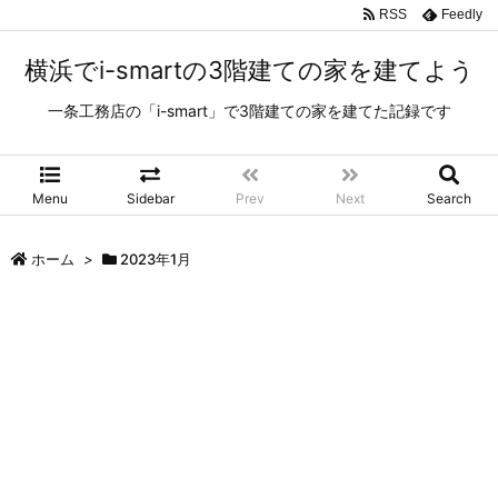
RSS
Feedly
横浜でi-smartの3階建ての家を建てよう
一条工務店の「i-smart」で3階建ての家を建てた記録です
Menu
Sidebar
Prev
Next
Search
ホーム
>
2023年1月