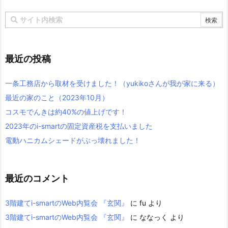
最近の投稿
一条工務店から取材を受けました！（yukikoさんが我が家に来る）
最近の家のこと（2023年10月）
コスモでんきは約40%の値上げです！
2023年のi-smartの固定資産税を支払いました
電動ハニカムシェードがぶっ壊れました！
最近のコメント
3階建てi-smartのWeb内覧会 『玄関』
に
fu
より
3階建てi-smartのWeb内覧会 『玄関』
に
ななっく
より