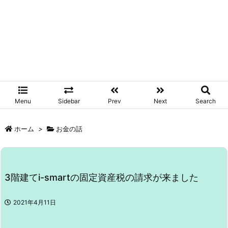
Menu
Sidebar
Prev
Next
Search
ホーム
>
お金の話
3階建てi-smartの固定資産税の請求が来ました
2021年4月11日