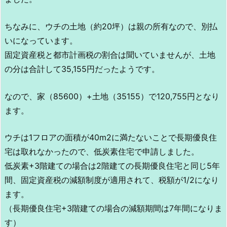
ちなみに、ウチの土地（約20坪）は親の所有なので、別払
いになっています。
固定資産税と都市計画税の割合は聞いていませんが、土地
の分は合計して35,155円だったようです。
なので、家（85600）+土地（35155）で120,755円となり
ます。
ウチは1フロアの面積が40m2に満たないことで長期優良住
宅は取れなかったので、低炭素住宅で申請しました。
低炭素+3階建ての場合は2階建ての長期優良住宅と同じ5年
間、固定資産税の減額制度が適用されて、税額が1/2になり
ます。
（長期優良住宅+3階建ての場合の減額期間は7年間になりま
す）