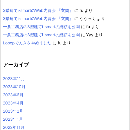
3階建てi-smartのWeb内覧会 『玄関』
に
fu
より
3階建てi-smartのWeb内覧会 『玄関』
に
ななっく
より
一条工務店の3階建てi-smartの総額を公開
に
fu
より
一条工務店の3階建てi-smartの総額を公開
に
Yyy
より
Looopでんきをやめました
に
fu
より
アーカイブ
2023年11月
2023年10月
2023年6月
2023年4月
2023年2月
2023年1月
2022年11月