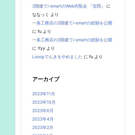
3階建てi-smartのWeb内覧会 『玄関』
に
ななっく
より
一条工務店の3階建てi-smartの総額を公開
に
fu
より
一条工務店の3階建てi-smartの総額を公開
に
Yyy
より
Looopでんきをやめました
に
fu
より
アーカイブ
2023年11月
2023年10月
2023年6月
2023年4月
2023年2月