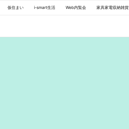
仮住まい
i-smart生活
Web内覧会
家具家電収納雑貨