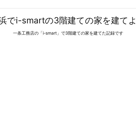
浜でi-smartの3階建ての家を建て
一条工務店の「i-smart」で3階建ての家を建てた記録です