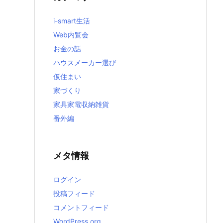
i-smart生活
Web内覧会
お金の話
ハウスメーカー選び
仮住まい
家づくり
家具家電収納雑貨
番外編
メタ情報
ログイン
投稿フィード
コメントフィード
WordPress.org