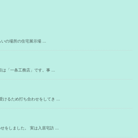
いの場所の住宅展示場 ...
は「一条工務店」です。事 ...
けるため打ち合わせをしてき ...
しました。 実は入居宅訪 ...