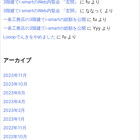
3階建てi-smartのWeb内覧会 『玄関』
に
fu
より
3階建てi-smartのWeb内覧会 『玄関』
に
ななっく
より
一条工務店の3階建てi-smartの総額を公開
に
fu
より
一条工務店の3階建てi-smartの総額を公開
に
Yyy
より
Looopでんきをやめました
に
fu
より
アーカイブ
2023年11月
2023年10月
2023年6月
2023年4月
2023年2月
2023年1月
2022年11月
2022年10月