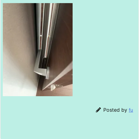
Posted by
fu