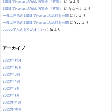
3階建てi-smartのWeb内覧会 『玄関』
に
fu
より
3階建てi-smartのWeb内覧会 『玄関』
に
ななっく
より
一条工務店の3階建てi-smartの総額を公開
に
fu
より
一条工務店の3階建てi-smartの総額を公開
に
Yyy
より
Looopでんきをやめました
に
fu
より
アーカイブ
2023年11月
2023年10月
2023年6月
2023年4月
2023年2月
2023年1月
2022年11月
2022年10月