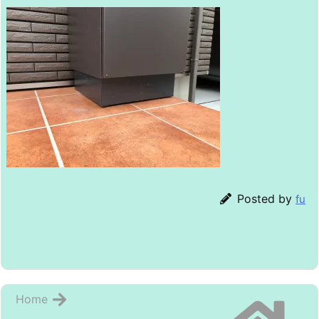
Posted by
fu
Home