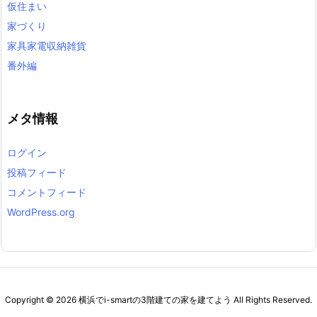
仮住まい
家づくり
家具家電収納雑貨
番外編
メタ情報
ログイン
投稿フィード
コメントフィード
WordPress.org
Copyright ©
2026
横浜でi-smartの3階建ての家を建てよう
All Rights Reserved.