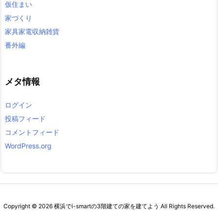
仮住まい
家づくり
家具家電収納雑貨
番外編
メタ情報
ログイン
投稿フィード
コメントフィード
WordPress.org
Copyright ©
2026
横浜でi-smartの3階建ての家を建てよう
All Rights Reserved.