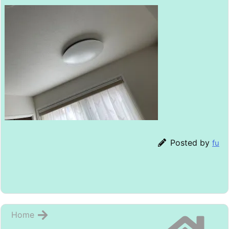
Posted by
fu
Home