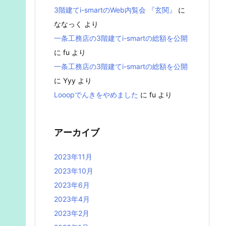
3階建てi-smartのWeb内覧会 『玄関』
に
ななっく
より
一条工務店の3階建てi-smartの総額を公開
に
fu
より
一条工務店の3階建てi-smartの総額を公開
に
Yyy
より
Looopでんきをやめました
に
fu
より
アーカイブ
2023年11月
2023年10月
2023年6月
2023年4月
2023年2月