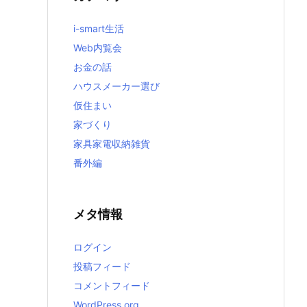
i-smart生活
Web内覧会
お金の話
ハウスメーカー選び
仮住まい
家づくり
家具家電収納雑貨
番外編
メタ情報
ログイン
投稿フィード
コメントフィード
WordPress.org