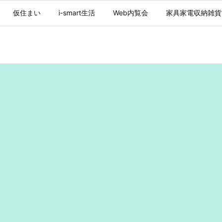
仮住まい
i-smart生活
Web内覧会
家具家電収納雑貨