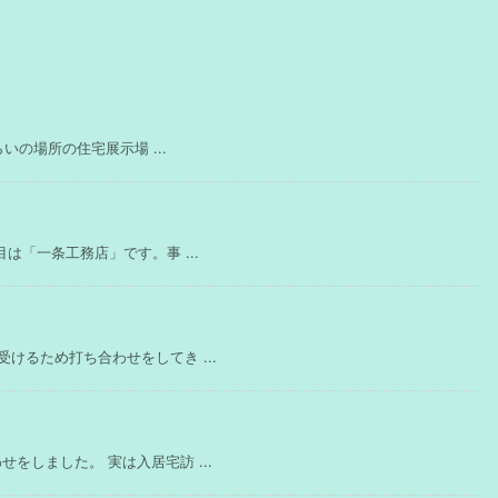
いの場所の住宅展示場 ...
は「一条工務店」です。事 ...
けるため打ち合わせをしてき ...
しました。 実は入居宅訪 ...