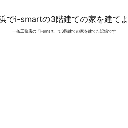
浜でi-smartの3階建ての家を建て
一条工務店の「i-smart」で3階建ての家を建てた記録です