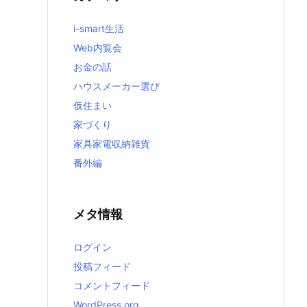
i-smart生活
Web内覧会
お金の話
ハウスメーカー選び
仮住まい
家づくり
家具家電収納雑貨
番外編
メタ情報
ログイン
投稿フィード
コメントフィード
WordPress.org