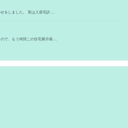
しました。 実は入居宅訪 ...
で、もう何回この住宅展示場 ...