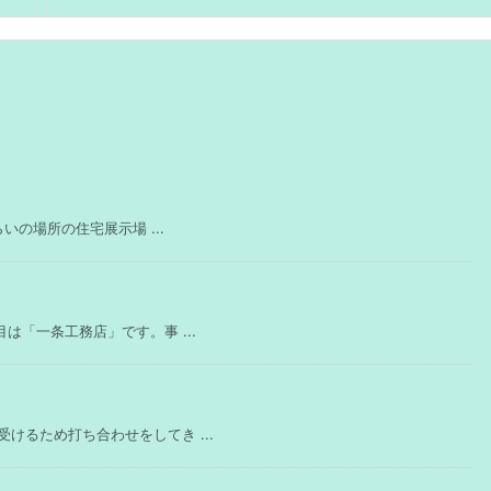
いの場所の住宅展示場 ...
は「一条工務店」です。事 ...
けるため打ち合わせをしてき ...