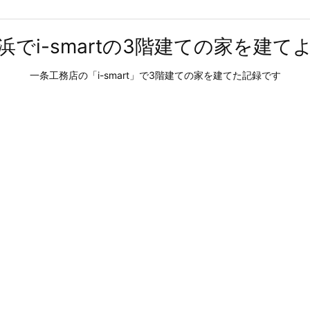
浜でi-smartの3階建ての家を建て
一条工務店の「i-smart」で3階建ての家を建てた記録です