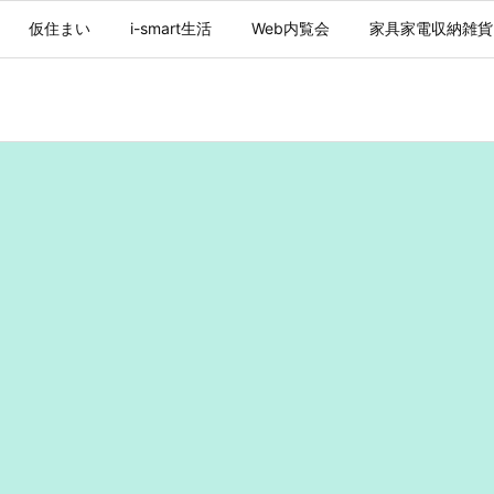
仮住まい
i-smart生活
Web内覧会
家具家電収納雑貨