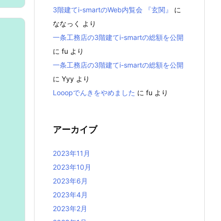
3階建てi-smartのWeb内覧会 『玄関』
に
ななっく
より
一条工務店の3階建てi-smartの総額を公開
に
fu
より
一条工務店の3階建てi-smartの総額を公開
に
Yyy
より
Looopでんきをやめました
に
fu
より
アーカイブ
2023年11月
2023年10月
2023年6月
2023年4月
2023年2月