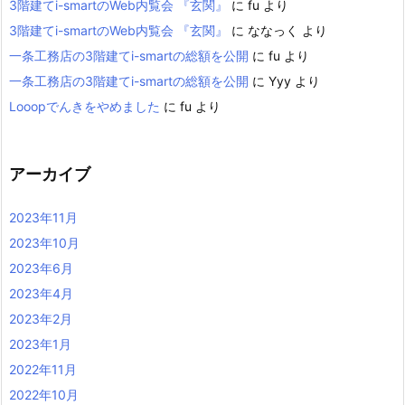
3階建てi-smartのWeb内覧会 『玄関』
に
fu
より
3階建てi-smartのWeb内覧会 『玄関』
に
ななっく
より
一条工務店の3階建てi-smartの総額を公開
に
fu
より
一条工務店の3階建てi-smartの総額を公開
に
Yyy
より
Looopでんきをやめました
に
fu
より
アーカイブ
2023年11月
2023年10月
2023年6月
2023年4月
2023年2月
2023年1月
2022年11月
2022年10月