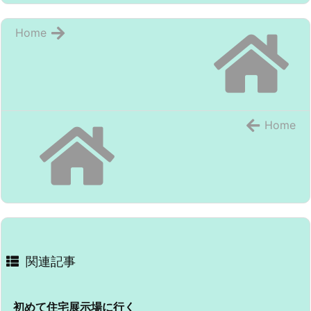
Home
Home
関連記事
初めて住宅展示場に行く