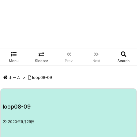
Menu
Sidebar
Prev
Next
Search
ホーム
>
loop08-09
loop08-09
2020年9月29日