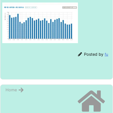
Posted by
fu
Home