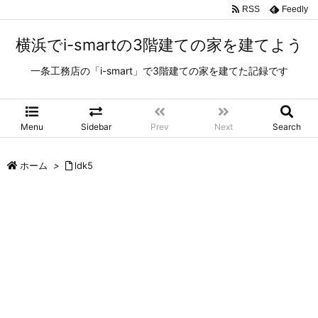
RSS
Feedly
横浜でi-smartの3階建ての家を建てよう
一条工務店の「i-smart」で3階建ての家を建てた記録です
Menu
Sidebar
Prev
Next
Search
ホーム
>
ldk5