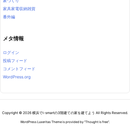
家づくり
家具家電収納雑貨
番外編
メタ情報
ログイン
投稿フィード
コメントフィード
WordPress.org
Copyright ©
2026
横浜でi-smartの3階建ての家を建てよう
All Rights Reserved.
WordPress Luxeritas Theme is provided by "
Thought is free
".