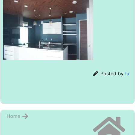
Posted by
fu
Home