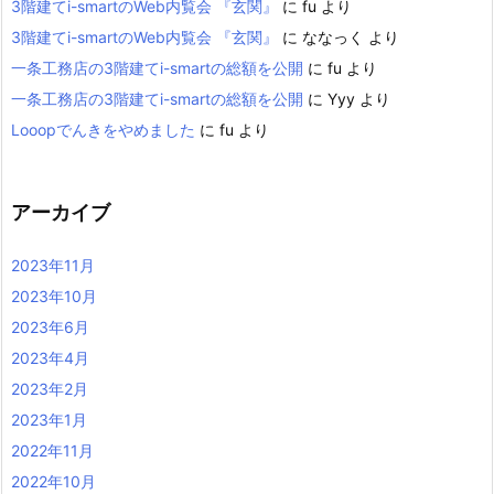
3階建てi-smartのWeb内覧会 『玄関』
に
fu
より
3階建てi-smartのWeb内覧会 『玄関』
に
ななっく
より
一条工務店の3階建てi-smartの総額を公開
に
fu
より
一条工務店の3階建てi-smartの総額を公開
に
Yyy
より
Looopでんきをやめました
に
fu
より
アーカイブ
2023年11月
2023年10月
2023年6月
2023年4月
2023年2月
2023年1月
2022年11月
2022年10月