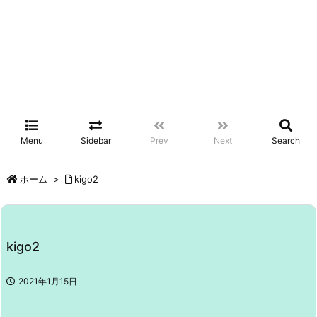
Menu
Sidebar
Prev
Next
Search
ホーム
>
kigo2
kigo2
2021年1月15日