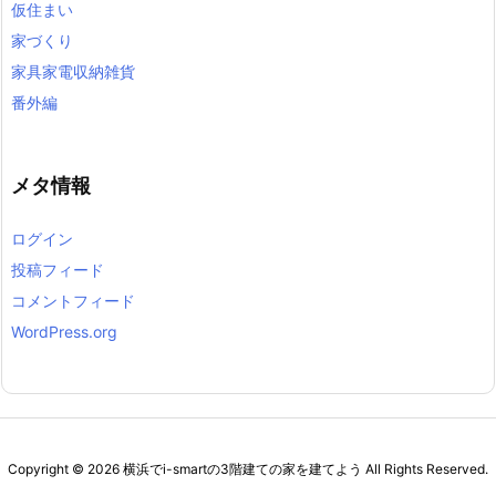
仮住まい
家づくり
家具家電収納雑貨
番外編
メタ情報
ログイン
投稿フィード
コメントフィード
WordPress.org
Copyright ©
2026
横浜でi-smartの3階建ての家を建てよう
All Rights Reserved.