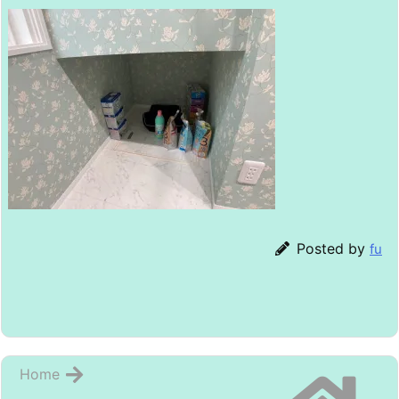
Posted by
fu
Home