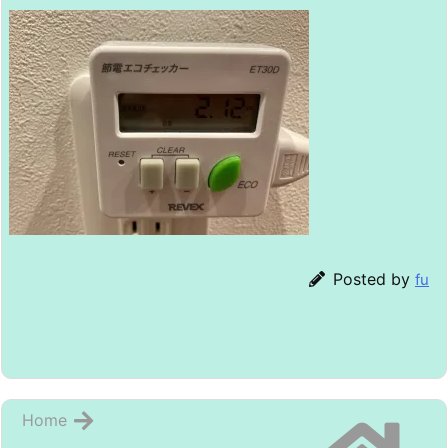
Posted by
fu
Home