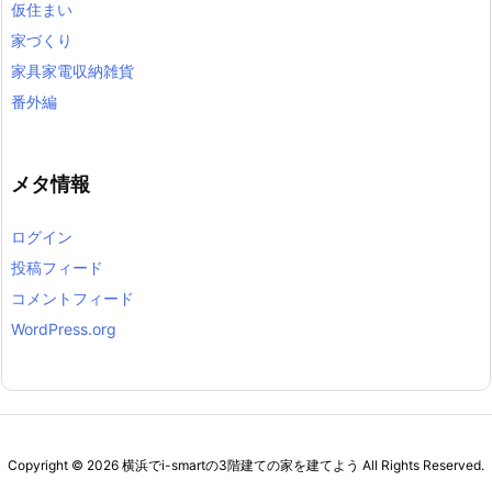
仮住まい
家づくり
家具家電収納雑貨
番外編
メタ情報
ログイン
投稿フィード
コメントフィード
WordPress.org
Copyright ©
2026
横浜でi-smartの3階建ての家を建てよう
All Rights Reserved.