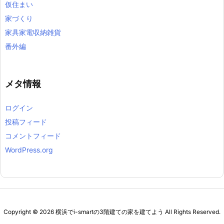
仮住まい
家づくり
家具家電収納雑貨
番外編
メタ情報
ログイン
投稿フィード
コメントフィード
WordPress.org
Copyright ©
2026
横浜でi-smartの3階建ての家を建てよう
All Rights Reserved.