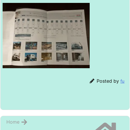
Posted by
fu
Home