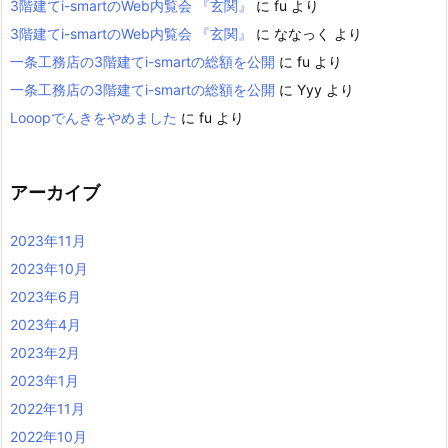
3階建てi-smartのWeb内覧会 『玄関』
に
fu
より
3階建てi-smartのWeb内覧会 『玄関』
に
ななっく
より
一条工務店の3階建てi-smartの総額を公開
に
fu
より
一条工務店の3階建てi-smartの総額を公開
に
Yyy
より
Looopでんきをやめました
に
fu
より
アーカイブ
2023年11月
2023年10月
2023年6月
2023年4月
2023年2月
2023年1月
2022年11月
2022年10月