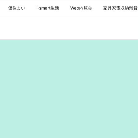
仮住まい
i-smart生活
Web内覧会
家具家電収納雑貨