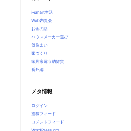
i-smart生活
Web内覧会
お金の話
ハウスメーカー選び
仮住まい
家づくり
家具家電収納雑貨
番外編
メタ情報
ログイン
投稿フィード
コメントフィード
WordPress.org