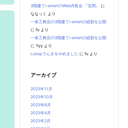
3階建てi-smartのWeb内覧会 『玄関』
に
ななっく
より
一条工務店の3階建てi-smartの総額を公開
に
fu
より
一条工務店の3階建てi-smartの総額を公開
に
Yyy
より
Looopでんきをやめました
に
fu
より
アーカイブ
2023年11月
2023年10月
2023年6月
2023年4月
2023年2月