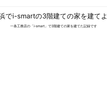
浜でi-smartの3階建ての家を建て
一条工務店の「i-smart」で3階建ての家を建てた記録です