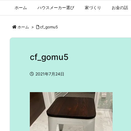
ホーム
ハウスメーカー選び
家づくり
お金の話
ホーム
>
cf_gomu5
cf_gomu5
2021年7月24日