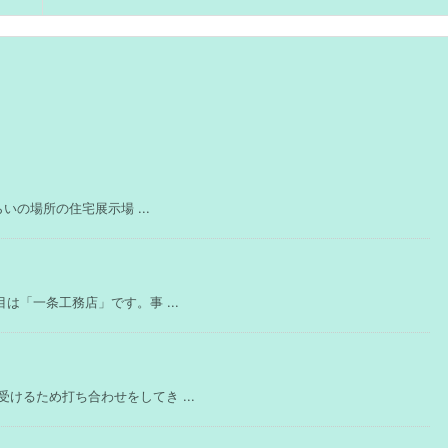
いの場所の住宅展示場 ...
は「一条工務店」です。事 ...
けるため打ち合わせをしてき ...