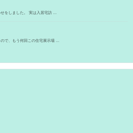
しました。 実は入居宅訪 ...
で、もう何回この住宅展示場 ...