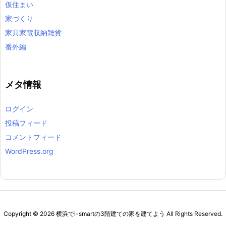
仮住まい
家づくり
家具家電収納雑貨
番外編
メタ情報
ログイン
投稿フィード
コメントフィード
WordPress.org
Copyright ©
2026
横浜でi-smartの3階建ての家を建てよう
All Rights Reserved.