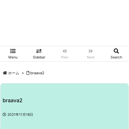
Menu
Sidebar
Prev
Next
Search
ホーム
>
braava2
braava2
2021年11月18日