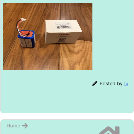
Posted by
fu
Home