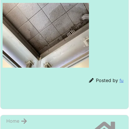
Posted by
fu
Home