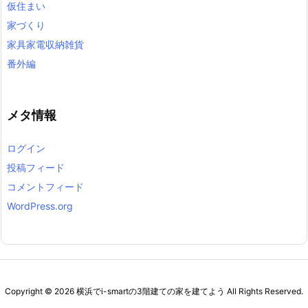
仮住まい
家づくり
家具家電収納雑貨
番外編
メタ情報
ログイン
投稿フィード
コメントフィード
WordPress.org
Copyright ©
2026
横浜でi-smartの3階建ての家を建てよう
All Rights Reserved.