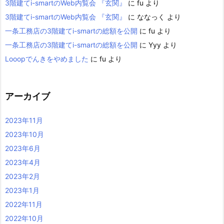
3階建てi-smartのWeb内覧会 『玄関』
に
fu
より
3階建てi-smartのWeb内覧会 『玄関』
に
ななっく
より
一条工務店の3階建てi-smartの総額を公開
に
fu
より
一条工務店の3階建てi-smartの総額を公開
に
Yyy
より
Looopでんきをやめました
に
fu
より
アーカイブ
2023年11月
2023年10月
2023年6月
2023年4月
2023年2月
2023年1月
2022年11月
2022年10月