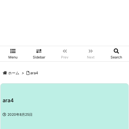
Menu
Sidebar
Prev
Next
Search
ホーム
>
ara4
ara4
2020年8月25日