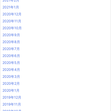
2021年2月
2021年1月
2020年12月
2020年11月
2020年10月
2020年9月
2020年8月
2020年7月
2020年6月
2020年5月
2020年4月
2020年3月
2020年2月
2020年1月
2019年12月
2019年11月