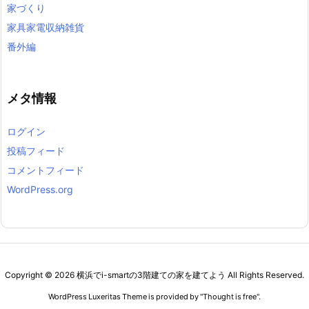
家づくり
家具家電収納雑貨
番外編
メタ情報
ログイン
投稿フィード
コメントフィード
WordPress.org
Copyright ©
2026
横浜でi-smartの3階建ての家を建てよう
All Rights Reserved.
WordPress Luxeritas Theme is provided by "
Thought is free
".