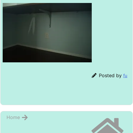
Posted by
fu
Home