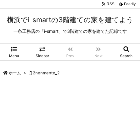
RSS
Feedly
横浜でi-smartの3階建ての家を建てよう
一条工務店の「i-smart」で3階建ての家を建てた記録です
Menu
Sidebar
Prev
Next
Search
ホーム
>
2nenmente_2