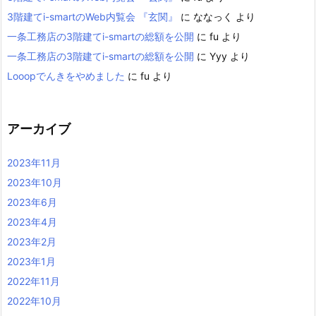
3階建てi-smartのWeb内覧会 『玄関』
に
ななっく
より
一条工務店の3階建てi-smartの総額を公開
に
fu
より
一条工務店の3階建てi-smartの総額を公開
に
Yyy
より
Looopでんきをやめました
に
fu
より
アーカイブ
2023年11月
2023年10月
2023年6月
2023年4月
2023年2月
2023年1月
2022年11月
2022年10月