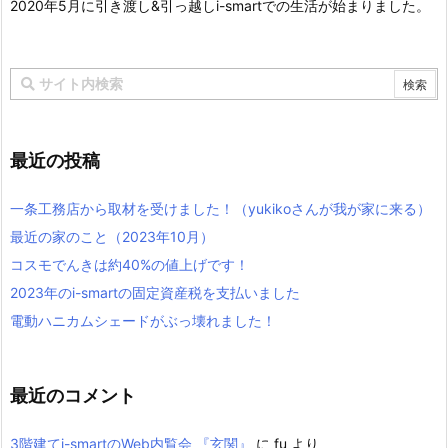
2020年5月に引き渡し&引っ越しi-smartでの生活が始まりました。
最近の投稿
一条工務店から取材を受けました！（yukikoさんが我が家に来る）
最近の家のこと（2023年10月）
コスモでんきは約40%の値上げです！
2023年のi-smartの固定資産税を支払いました
電動ハニカムシェードがぶっ壊れました！
最近のコメント
3階建てi-smartのWeb内覧会 『玄関』
に
fu
より