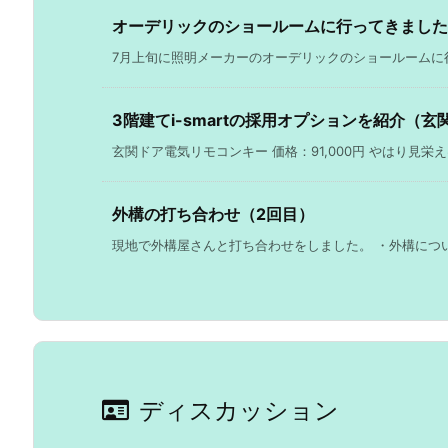
オーデリックのショールームに行ってきました
7月上旬に照明メーカーのオーデリックのショールームに行っ
3階建てi-smartの採用オプションを紹介（玄
玄関ドア電気リモコンキー 価格：91,000円 やはり見栄えは
外構の打ち合わせ（2回目）
現地で外構屋さんと打ち合わせをしました。 ・外構について
ディスカッション