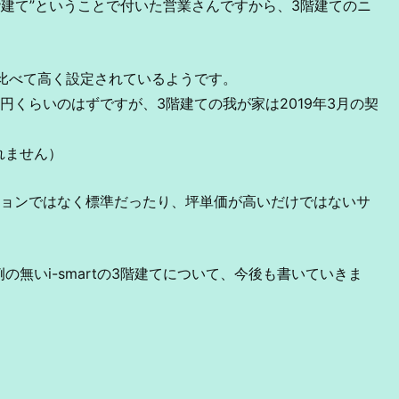
階建て”ということで付いた営業さんですから、3階建てのニ
比べて高く設定されているようです。
65万円くらいのはずですが、3階建ての我が家は2019年3月の契
れません）
ションではなく標準だったり、坪単価が高いだけではないサ
無いi-smartの3階建てについて、今後も書いていきま