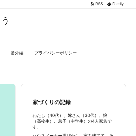
RSS
Feedly
よう
番外編
プライバシーポリシー
家づくりの記録
わたし（40代）、嫁さん（30代）、娘
（高校生）、息子（中学生）の4人家族で
す。
ハウスメーカー選びから、家を建てて、そ