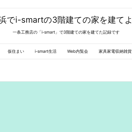
浜でi-smartの3階建ての家を建て
一条工務店の「i-smart」で3階建ての家を建てた記録です
仮住まい
i-smart生活
Web内覧会
家具家電収納雑貨