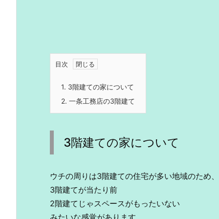
目次
1.
3階建ての家について
2.
一条工務店の3階建て
3階建ての家について
ウチの周りは3階建ての住宅が多い地域のため、
3階建てが当たり前
2階建てじゃスペースがもったいない
みたいな感覚があります。