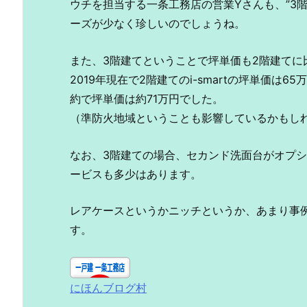
ウチを担当する一条工務店の営業Yさんも、”3
ーズが少なく珍しいのでしょうね。
また、3階建てということで坪単価も2階建てに
2019年現在で2階建てのi-smartの坪単価は
約で坪単価は約71万円でした。
（準防火地域ということも影響しているかもし
なお、3階建ての場合、セカンド洗面台がオプ
ービスも多少はあります。
レアケースというかニッチというか、あまり事例の
す。
にほんブログ村