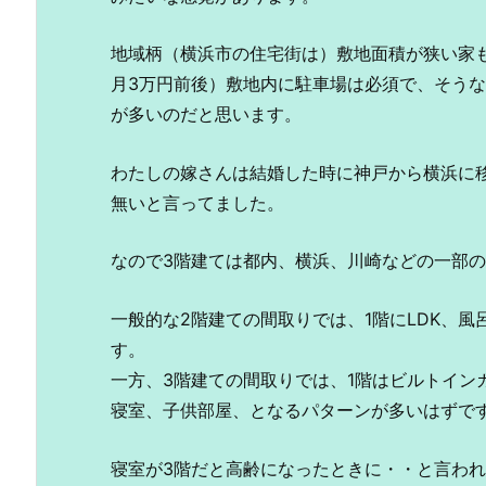
地域柄（横浜市の住宅街は）敷地面積が狭い家
月3万円前後）敷地内に駐車場は必須で、そう
が多いのだと思います。
わたしの嫁さんは結婚した時に神戸から横浜に
無いと言ってました。
なので3階建ては都内、横浜、川崎などの一部
一般的な2階建ての間取りでは、1階にLDK、
す。
一方、3階建ての間取りでは、1階はビルトイン
寝室、子供部屋、となるパターンが多いはずで
寝室が3階だと高齢になったときに・・と言われ