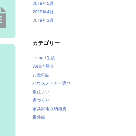
2019年5月
2019年4月
2019年3月
カテゴリー
i-smart生活
Web内覧会
お金の話
ハウスメーカー選び
仮住まい
家づくり
家具家電収納雑貨
番外編