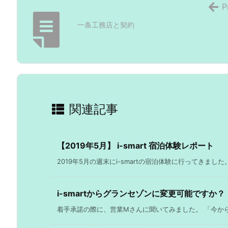
P
一条工務店と契約
関連記事
【2019年5月】 i-smart 宿泊体験レポート
2019年5月の週末にi-smartの宿泊体験に行ってきました。
i-smartからグランセゾンに変更可能ですか？
着手承諾の際に、営業Mさんに聞いてみました。 「今からグ