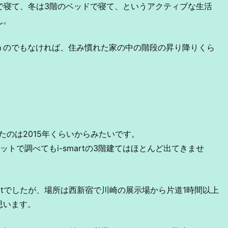
で寝て、冬は3階のベッドで寝て、というアクティブな生活
ん。
うのでもなければ、住み慣れた家の中の階段の昇り降りくら
対応したのは2015年くらいからみたいです。
トで調べてもi-smartの3階建てはほとんど出てきませ
artでしたが、場所は西新宿で川崎の展示場から片道1時間以上
思います。