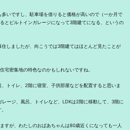
も多いですし、駐車場を借りると価格が高いので（一か月で
なるとビルトインガレージになって3階建てになる、というの
移住しましたが、向こうでは3階建てはほとんど見たことが
の住宅密集地の特色なのかもしれないですね。
風呂、トイレ、2階に寝室、子供部屋などを配置すると思いま
ガレージ、風呂、トイレなど、LDKは2階に移動して、3階に
す。
ますが、わたしのおばあちゃんは80歳近くになっても一人