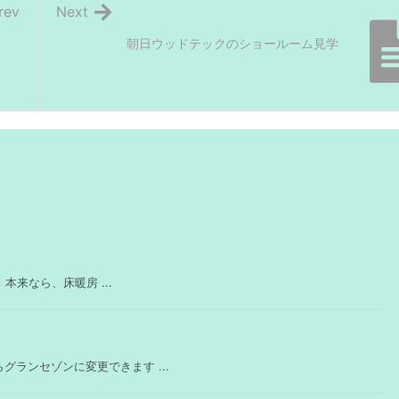
rev
Next
朝日ウッドテックのショールーム見学
本来なら、床暖房 ...
ランセゾンに変更できます ...