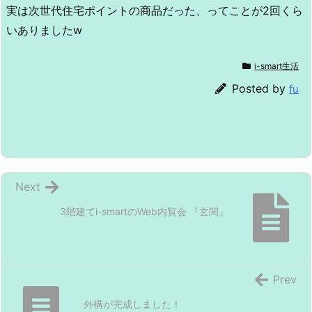
実は次世代住宅ポイントの商品だった、ってことが2回くら
いありましたw
i-smart生活
Posted by
fu
Next
3階建てi-smartのWeb内覧会 『玄関』
Prev
外構が完成しました！