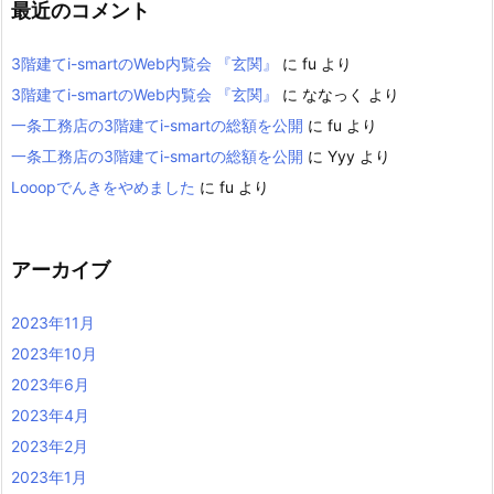
最近のコメント
3階建てi-smartのWeb内覧会 『玄関』
に
fu
より
3階建てi-smartのWeb内覧会 『玄関』
に
ななっく
より
一条工務店の3階建てi-smartの総額を公開
に
fu
より
一条工務店の3階建てi-smartの総額を公開
に
Yyy
より
Looopでんきをやめました
に
fu
より
アーカイブ
2023年11月
2023年10月
2023年6月
2023年4月
2023年2月
2023年1月